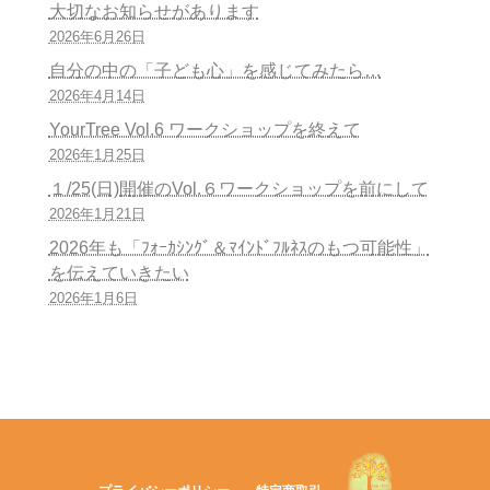
大切なお知らせがあります
2026年6月26日
自分の中の「子ども心」を感じてみたら…
2026年4月14日
YourTree Vol.6 ワークショップを終えて
2026年1月25日
１/25(日)開催のVol.６ワークショップを前にして
2026年1月21日
2026年も「ﾌｫｰｶｼﾝｸﾞ＆ﾏｲﾝﾄﾞﾌﾙﾈｽのもつ可能性」
を伝えていきたい
2026年1月6日