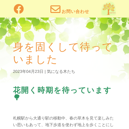
!


身を固くして待って
いました
2023年04月23日
|
気になる木たち
花開く時期を待っています
🌳
札幌駅から大通り駅の移動中、春の草木を見て楽しみた
い思いもあって、地下歩道を使わず地上を歩くことにし