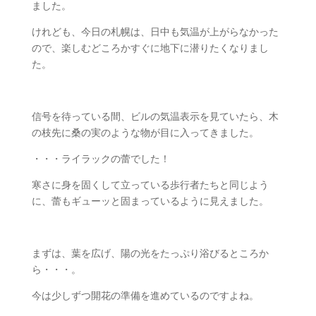
ました。
けれども、今日の札幌は、日中も気温が上がらなかった
ので、楽しむどころかすぐに地下に潜りたくなりまし
た。
信号を待っている間、ビルの気温表示を見ていたら、木
の枝先に桑の実のような物が目に入ってきました。
・・・ライラックの蕾でした！
寒さに身を固くして立っている歩行者たちと同じよう
に、蕾もギューッと固まっているように見えました。
まずは、葉を広げ、陽の光をたっぷり浴びるところか
ら・・・。
今は少しずつ開花の準備を進めているのですよね。