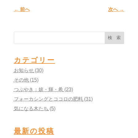
←
前へ
次へ
→
検 索
カテゴリー
お知らせ
(30)
その他
(15)
つぶやき：嬉・輝・希
(23)
フォーカシングとココロの肥料
(31)
気になる木たち
(5)
最新の投稿