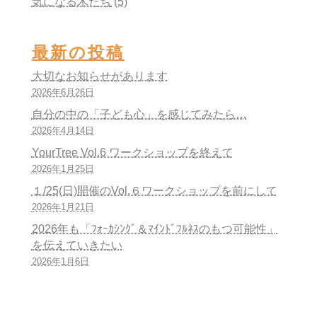
気になる木たち
(5)
最新の投稿
大切なお知らせがあります
2026年6月26日
自分の中の「子ども心」を感じてみたら…
2026年4月14日
YourTree Vol.6 ワークショップを終えて
2026年1月25日
１/25(日)開催のVol.６ワークショップを前にして
2026年1月21日
2026年も「ﾌｫｰｶｼﾝｸﾞ＆ﾏｲﾝﾄﾞﾌﾙﾈｽのもつ可能性」
を伝えていきたい
2026年1月6日